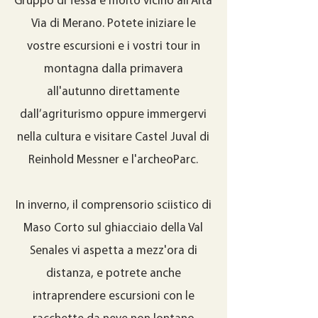
Gruppo di Tessa e molto vicino all'Alta
Via di Merano. Potete iniziare le
vostre escursioni e i vostri tour in
montagna dalla primavera
all'autunno direttamente
dall’agriturismo oppure immergervi
nella cultura e visitare Castel Juval di
Reinhold Messner e l'archeoParc.
In inverno, il comprensorio sciistico di
Maso Corto sul ghiacciaio della Val
Senales vi aspetta a mezz'ora di
distanza, e potrete anche
intraprendere escursioni con le