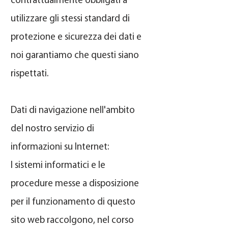
contrattualmente obbligati a
utilizzare gli stessi standard di
protezione e sicurezza dei dati e
noi garantiamo che questi siano
rispettati.
Dati di navigazione nell'ambito
del nostro servizio di
informazioni su Internet:
I sistemi informatici e le
procedure messe a disposizione
per il funzionamento di questo
sito web raccolgono, nel corso